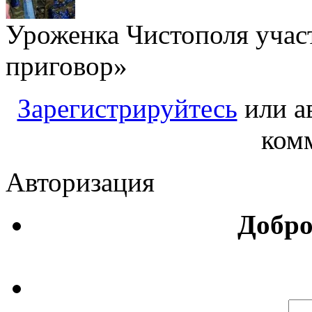
Уроженка Чистополя учас
приговор»
Зарегистрируйтесь
или а
ком
Авторизация
Добро