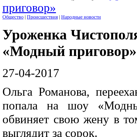
приговор»
Общество
|
Происшествия
|
Народные новости
Уроженка Чистополя
«Модный приговор»
27-04-2017
Ольга Романова, переех
попала на шоу «Модны
обвиняет свою жену в том
выглядит за сорок.