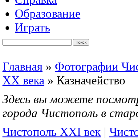
Образование
Играть
Главная
»
Фотографии Чи
XX века
» Казначейство
Здесь вы можете посмот
города Чистополь в старо
Чистополь XXI век
|
Чисто