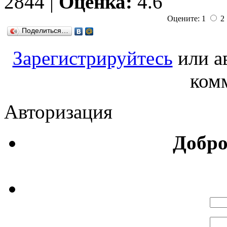
2844 |
Оценка:
4.6
Оцените: 1
2
Поделиться…
Зарегистрируйтесь
или а
ком
Авторизация
Добро