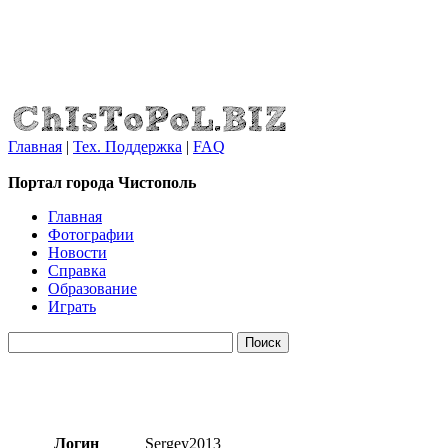
Главная
|
Тех. Поддержка
|
FAQ
Портал города Чистополь
Главная
Фотографии
Новости
Справка
Образование
Играть
Логин
Sergey2013