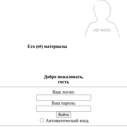
Его (её) материалы
Добро пожаловать,
гость
Ваш логин:
Ваш пароль:
Автоматический вход